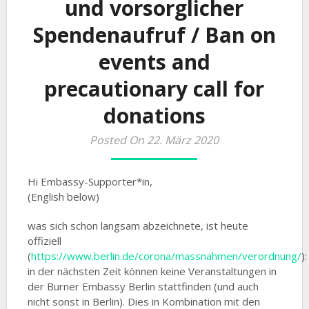
und vorsorglicher
Spendenaufruf / Ban on
events and
precautionary call for
donations
Posted On 22. März 2020
Hi Embassy-Supporter*in,
(English below)
was sich schon langsam abzeichnete, ist heute
offiziell
(
https://www.berlin.de/corona/massnahmen/verordnung/
):
in der nächsten Zeit können keine Veranstaltungen in
der Burner Embassy Berlin stattfinden (und auch
nicht sonst in Berlin). Dies in Kombination mit den