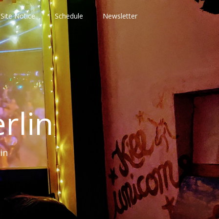
Site Notice
Schedule
Newsletter
rlin
in