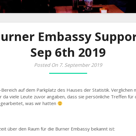
Burner Embassy Suppor
Sep 6th 2019
Posted On 7. September 2019
-Bereich auf dem Parkplatz des Hauses der Statistik. Verglichen
ber da viele Leute zuvor angaben, dass sie persönliche Treffen f
 gearbeitet, was wir hatten
it über den Raum für die Burner Embassy bekannt ist: