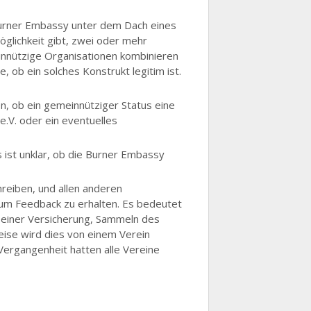
Burner Embassy unter dem Dach eines
öglichkeit gibt, zwei oder mehr
nnützige Organisationen kombinieren
 ob ein solches Konstrukt legitim ist.
n, ob ein gemeinnütziger Status eine
.V. oder ein eventuelles
 ist unklar, ob die Burner Embassy
reiben, und allen anderen
 um Feedback zu erhalten. Es bedeutet
s einer Versicherung, Sammeln des
weise wird dies von einem Verein
 Vergangenheit hatten alle Vereine