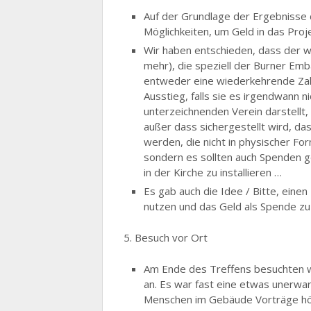
Auf der Grundlage der Ergebnisse d
Möglichkeiten, um Geld in das Pr
Wir haben entschieden, dass der w
mehr), die speziell der Burner Em
entweder eine wiederkehrende Zahl
Ausstieg, falls sie es irgendwann n
unterzeichnenden Verein darstellt
außer dass sichergestellt wird, da
werden, die nicht in physischer Fo
sondern es sollten auch Spenden g
in der Kirche zu installieren …
Es gab auch die Idee / Bitte, eine
nutzen und das Geld als Spende zu 
5. Besuch vor Ort
Am Ende des Treffens besuchten w
an. Es war fast eine etwas unerwa
Menschen im Gebäude Vorträge höre