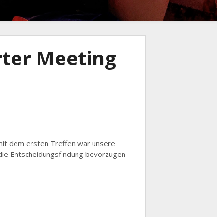
ter Meeting
 mit dem ersten Treffen war unsere
ür die Entscheidungsfindung bevorzugen