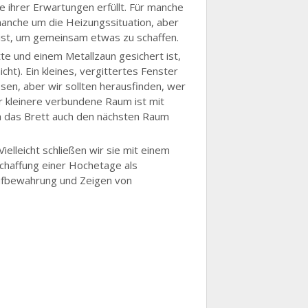
 ihrer Erwartungen erfüllt. Für manche
manche um die Heizungssituation, aber
 ist, um gemeinsam etwas zu schaffen.
e und einem Metallzaun gesichert ist,
t). Ein kleines, vergittertes Fenster
sen, aber wir sollten herausfinden, wer
er kleinere verbundene Raum ist mit
 da das Brett auch den nächsten Raum
elleicht schließen wir sie mit einem
Schaffung einer Hochetage als
Aufbewahrung und Zeigen von