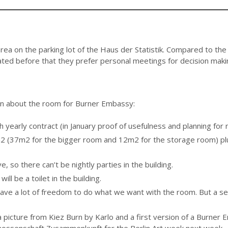
ea on the parking lot of the Haus der Statistik. Compared to the
tated before that they prefer personal meetings for decision ma
n about the room for Burner Embassy:
 yearly contract (in January proof of usefulness and planning for
 (37m2 for the bigger room and 12m2 for the storage room) plus 
 so there can’t be nightly parties in the building.
ll be a toilet in the building.
have a lot of freedom to do what we want with the room. But a s
a picture from Kiez Burn by Karlo and a first version of a Burner