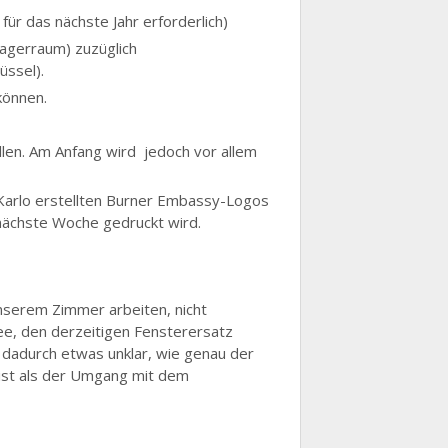
ür das nächste Jahr erforderlich)
agerraum) zuzüglich
üssel).
können.
llen. Am Anfang wird jedoch vor allem
n Karlo erstellten Burner Embassy-Logos
nächste Woche gedruckt wird.
nserem Zimmer arbeiten, nicht
dee, den derzeitigen Fensterersatz
 dadurch etwas unklar, wie genau der
 ist als der Umgang mit dem