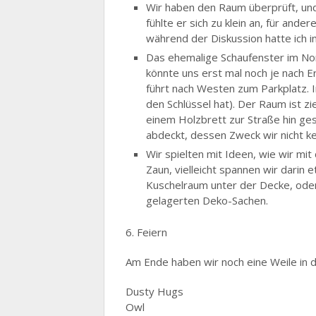
Wir haben den Raum überprüft, und 
fühlte er sich zu klein an, für an
während der Diskussion hatte ich i
Das ehemalige Schaufenster im Nor
könnte uns erst mal noch je nach E
führt nach Westen zum Parkplatz. I
den Schlüssel hat). Der Raum ist z
einem Holzbrett zur Straße hin ges
abdeckt, dessen Zweck wir nicht k
Wir spielten mit Ideen, wie wir mi
Zaun, vielleicht spannen wir darin
Kuschelraum unter der Decke, oder
gelagerten Deko-Sachen.
6. Feiern
Am Ende haben wir noch eine Weile in
Dusty Hugs
Owl