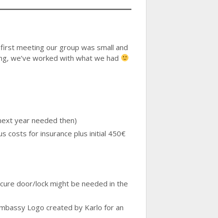
 first meeting our group was small and
king, we’ve worked with what we had
 next year needed then)
costs for insurance plus initial 450€
ecure door/lock might be needed in the
 Embassy Logo created by Karlo for an