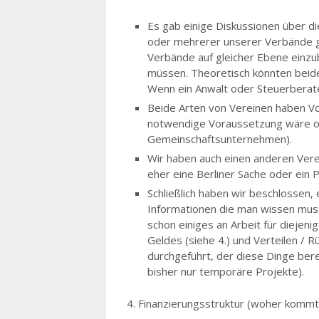
Es gab einige Diskussionen über d
oder mehrerer unserer Verbände gef
Verbände auf gleicher Ebene einz
müssen. Theoretisch könnten beide 
Wenn ein Anwalt oder Steuerberate
Beide Arten von Vereinen haben Vor
notwendige Voraussetzung wäre oder
Gemeinschaftsunternehmen).
Wir haben auch einen anderen Verei
eher eine Berliner Sache oder ein P
Schließlich haben wir beschlossen,
Informationen die man wissen muss
schon einiges an Arbeit für diejen
Geldes (siehe 4.) und Verteilen / R
durchgeführt, der diese Dinge berei
bisher nur temporäre Projekte).
4. Finanzierungsstruktur (woher kommt 