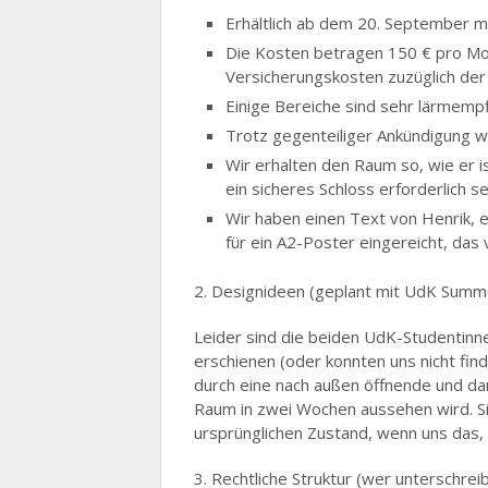
Erhältlich ab dem 20. September mit
Die Kosten betragen 150 € pro Mo
Versicherungskosten zuzüglich der a
Einige Bereiche sind sehr lärmempf
Trotz gegenteiliger Ankündigung w
Wir erhalten den Raum so, wie er i
ein sicheres Schloss erforderlich se
Wir haben einen Text von Henrik, e
für ein A2-Poster eingereicht, da
2. Designideen (geplant mit UdK Summ
Leider sind die beiden UdK-Studentin
erschienen (oder konnten uns nicht fin
durch eine nach außen öffnende und da
Raum in zwei Wochen aussehen wird. Si
ursprünglichen Zustand, wenn uns das, wa
3. Rechtliche Struktur (wer unterschreib