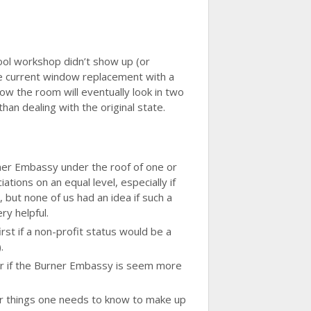
ool workshop didn’t show up (or
the current window replacement with a
ow the room will eventually look in two
han dealing with the original state.
ner Embassy under the roof of one or
ations on an equal level, especially if
but none of us had an idea if such a
ry helpful.
st if a non-profit status would be a
.
ear if the Burner Embassy is seem more
er things one needs to know to make up