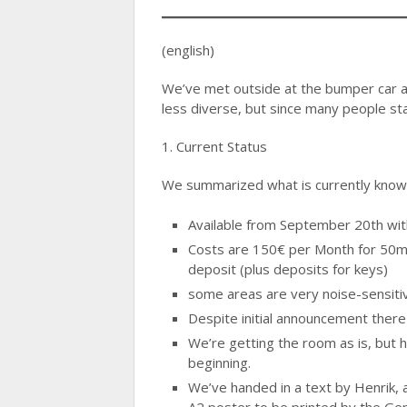
(english)
We’ve met outside at the bumper car ar
less diverse, but since many people s
1. Current Status
We summarized what is currently know
Available from September 20th with
Costs are 150€ per Month for 50m2
deposit (plus deposits for keys)
some areas are very noise-sensitive,
Despite initial announcement there wi
We’re getting the room as is, but 
beginning.
We’ve handed in a text by Henrik, 