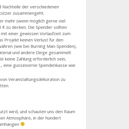
d Nachteile der verschiedenen
stützer zusammengeht.
er mehr (wenn möglich gerne viel
 € zu decken. Die Spender sollten
 mit einer gewissen Vorlaufzeit zum
as Projekt keinen Verlust für den
ewähren (wie bei Burning Man-Spenden),
umaterial und andere Dinge gesammelt
 keine Zahlung erforderlich sein,
., eine gusseiserne Spendenkasse wie
g von Veranstaltungsdekoration zu
tten.
utzt wird, und schauten uns den Raum
ten Atmosphäre, in der hundert
 rumhängen