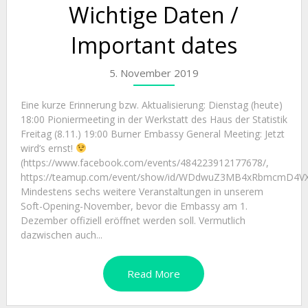
Wichtige Daten /
Important dates
5. November 2019
Eine kurze Erinnerung bzw. Aktualisierung: Dienstag (heute)
18:00 Pioniermeeting in der Werkstatt des Haus der Statistik
Freitag (8.11.) 19:00 Burner Embassy General Meeting: Jetzt
wird’s ernst!
(https://www.facebook.com/events/484223912177678/,
https://teamup.com/event/show/id/WDdwuZ3MB4xRbmcmD4V
Mindestens sechs weitere Veranstaltungen in unserem
Soft-Opening-November, bevor die Embassy am 1.
Dezember offiziell eröffnet werden soll. Vermutlich
dazwischen auch...
Read More