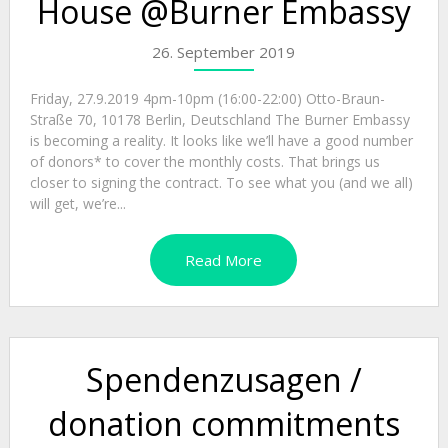
House @Burner Embassy
26. September 2019
Friday, 27.9.2019 4pm-10pm (16:00-22:00) Otto-Braun-
Straße 70, 10178 Berlin, Deutschland The Burner Embassy
is becoming a reality. It looks like we’ll have a good number
of donors* to cover the monthly costs. That brings us
closer to signing the contract. To see what you (and we all)
will get, we’re...
Read More
Spendenzusagen /
donation commitments