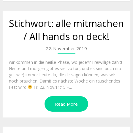
Stichwort: alle mitmachen
/ All hands on deck!
22. November 2019
wir kommen in die heiße Phase, wo jede*r Freiwillige zählt!
Heute und morgen gibt es viel zu tun, und es sind auch (so
gut wie) immer Leute da, die dir sagen können, was wir
noch brauchen. Damit es nächste Woche ein rauschendes
Fest wird
Fr. 22. Nov.11:15 –...
Read More