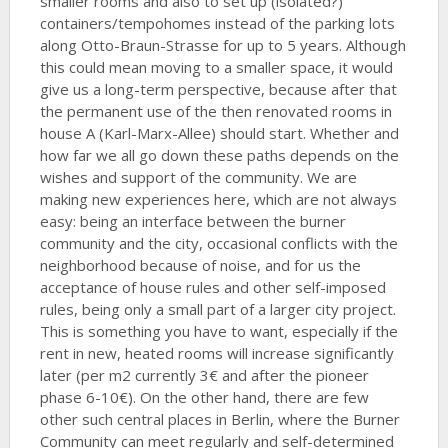
smaller rooms and also to set up (isolated?)
containers/tempohomes instead of the parking lots
along Otto-Braun-Strasse for up to 5 years. Although
this could mean moving to a smaller space, it would
give us a long-term perspective, because after that
the permanent use of the then renovated rooms in
house A (Karl-Marx-Allee) should start. Whether and
how far we all go down these paths depends on the
wishes and support of the community. We are
making new experiences here, which are not always
easy: being an interface between the burner
community and the city, occasional conflicts with the
neighborhood because of noise, and for us the
acceptance of house rules and other self-imposed
rules, being only a small part of a larger city project.
This is something you have to want, especially if the
rent in new, heated rooms will increase significantly
later (per m2 currently 3€ and after the pioneer
phase 6-10€). On the other hand, there are few
other such central places in Berlin, where the Burner
Community can meet regularly and self-determined