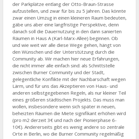
der Parkplätze entlang der Otto-Braun-Strasse
aufzustellen, und zwar für bis zu 5 Jahren. Das könnte
zwar einen Umzug in einen kleineren Raum bedeuten,
gäbe uns aber eine langfristige Perspektive, denn
danach soll die Dauernutzung in den dann sanierten
Räumen in Haus A (Karl-Marx-Allee) beginnen. Ob
und wie weit wir alle diese Wege gehen, hängt von
den Wünschen und der Unterstützung durch die
Community ab. Wir machen hier neue Erfahrungen,
die nicht immer alle einfach sind: als Schnittstelle
zwischen Burner Community und der Stadt,
gelegentliche Konflikte mit der Nachbarschaft wegen
Lärm, und für uns das Akzeptieren von Haus- und
anderen selbstgegebenen Regeln, als nur kleiner Teil
eines größeren städtischen Projekts. Das muss man
wollen, insbesondere wenn sich später in neuen,
beheizten Räumen die Miete signifikant erhöhen wird
(pro m2 derzeit 3€ und nach der Pionierphase 6-
10€). Andererseits gibt es wenig andere so zentrale
Orte in Berlin, wo die Burner Community regelmäßig