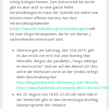
richtig loslegen können. Zum Zeitvertreib bis da hin
gibt es aber auch so eine ganze Reihe
Veranstaltungen im Haus der Statistik (ich selbst war
letztens beim offenen Garten). Aus dem
Veranstaltungskalender
(
https://hausderstatistik.org/veranstaltungen/
) will
ich zwei Dinge herauspicken, die für uns Burner (-
nachstehende) interessant sind:
Übermorgen am Samstag, den 10.8.2019, gibt
es das erste von erst mal zwei Burning Man
Filmcafés. Wegen der parallelen „Tango-Milonga
im Autoscooter“ sind wir auf den Abend (20 Uhr)
und in die Werkstatt vorne an der Straße verlegt.
Mehr Beschreibung hier:
http://blog.berlinburner.de/burning-man-filmcafe
,
https://www.facebook.com/events/464724334321567
Am 23. August von 18:00–21:00 Uhr eben falls in
der Werkstatt gibt es den Vernetzungsratschlag
Raumprogramm der Initiative