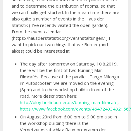
and to determine the distribution of rooms, so that
we can finally get started. In the mean time there are
also quite a number of events in the Haus der
Statistik ( I’ve recently visited the open garden).
From the event calendar
(https://hausderstatistik.org/veranstaltungen/ ) I
want to pick out two things that we Burner (and
alikes) could be interested in:
The day after tomorrow on Saturday, 10.8.2019,
there will be the first of two Burning Man
Filmcafés. Because of the parallel „Tango Milonga
im Autoscooter“ we are moved on the evening
(8pm) and to the workshop build in front of the
road. More description here:
http://blog.berlinburner.de/burning-man-filmcafe
,
https://www.facebook.com/events/464724334321567
On August 23rd from 6:00 pm to 9:00 pm also in
the workshop building there is the
Vernetzungsratschlag Raumprogramm der