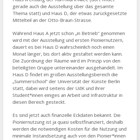
gerade auch die Ausstellung über das gesamte
Thema statt) und Haus D, der etwas zurückgesetzte
Mittelteil an der Otto-Braun-Strasse.
Während Haus A jetzt schon „in Betrieb“ genommen
wird mit der Ausstellung und ersten Pioniernutzern,
dauert es bei Haus D wahrscheinlich noch einen
Monat länger, bis dort aktiv gestaltet werden kann.
Die Zuordnung der Räume wird im Prinzip von den
beteiligten Gruppe untereinander ausgehandelt. Im
Haus D findet im großen Ausstellungsbereich die
„Summerschool“ der Universität der Künste Berlin
statt, dabei wird seitens der UdK und ihrer
Student*innen einiges an Arbeit und Infrastruktur in
diesen Bereich gesteckt.
Es sind jetzt auch finanzelle Eckdaten bekannt. Die
Pioniernutzung ist ja quasi selbstfinanziert, deshalb
werden die notwendigen Kosten für die Nutzung und
minimale Instandsetzung auch von den Pionier*innen