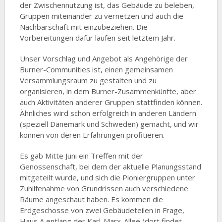
der Zwischennutzung ist, das Gebäude zu beleben,
Gruppen miteinander zu vernetzen und auch die
Nachbarschaft mit einzubeziehen. Die
Vorbereitungen dafür laufen seit letztem Jahr.
Unser Vorschlag und Angebot als Angehörige der
Burner-Communities ist, einen gemeinsamen
Versammlungsraum zu gestalten und zu
organisieren, in dem Burner-Zusammenkünfte, aber
auch Aktivitäten anderer Gruppen stattfinden können.
Ähnliches wird schon erfolgreich in anderen Ländern
(speziell Dänemark und Schweden) gemacht, und wir
können von deren Erfahrungen profitieren.
Es gab Mitte Juni ein Treffen mit der
Genossenschaft, bei dem der aktuelle Planungsstand
mitgeteilt wurde, und sich die Pioniergruppen unter
Zuhilfenahme von Grundrissen auch verschiedene
Räume angeschaut haben. Es kommen die
Erdgeschosse von zwei Gebäudeteilen in Frage,
Haus A entlang der Karl-Marx-Allee (dort findet