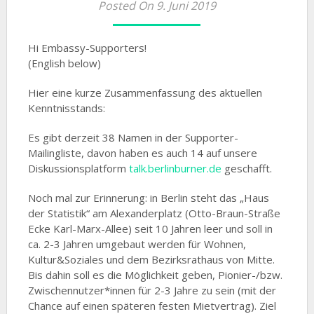
Posted On 9. Juni 2019
Hi Embassy-Supporters!
(English below)
Hier eine kurze Zusammenfassung des aktuellen
Kenntnisstands:
Es gibt derzeit 38 Namen in der Supporter-
Mailingliste, davon haben es auch 14 auf unsere
Diskussionsplatform
talk.berlinburner.de
geschafft.
Noch mal zur Erinnerung: in Berlin steht das „Haus
der Statistik“ am Alexanderplatz (Otto-Braun-Straße
Ecke Karl-Marx-Allee) seit 10 Jahren leer und soll in
ca. 2-3 Jahren umgebaut werden für Wohnen,
Kultur&Soziales und dem Bezirksrathaus von Mitte.
Bis dahin soll es die Möglichkeit geben, Pionier-/bzw.
Zwischennutzer*innen für 2-3 Jahre zu sein (mit der
Chance auf einen späteren festen Mietvertrag). Ziel