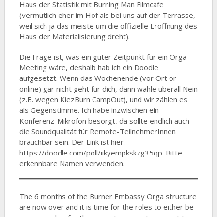
Haus der Statistik mit Burning Man Filmcafe
(vermutlich eher im Hof als bei uns auf der Terrasse,
weil sich ja das meiste um die offizielle Eröffnung des
Haus der Materialisierung dreht).
Die Frage ist, was ein guter Zeitpunkt für ein Orga-
Meeting wäre, deshalb hab ich ein Doodle
aufgesetzt. Wenn das Wochenende (vor Ort or
online) gar nicht geht für dich, dann wähle überall Nein
(z.B. wegen KiezBurn CampOut), und wir zählen es
als Gegenstimme. Ich habe inzwischen ein
Konferenz-Mikrofon besorgt, da sollte endlich auch
die Soundqualität für Remote-TeilnehmerInnen
brauchbar sein. Der Link ist hier:
https://doodle.com/poll/iikyempkskzg35qp. Bitte
erkennbare Namen verwenden.
The 6 months of the Burner Embassy Orga structure
are now over and it is time for the roles to either be