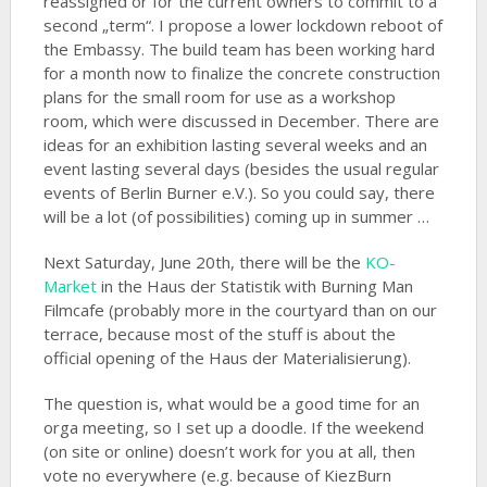
reassigned or for the current owners to commit to a
second „term“. I propose a lower lockdown reboot of
the Embassy. The build team has been working hard
for a month now to finalize the concrete construction
plans for the small room for use as a workshop
room, which were discussed in December. There are
ideas for an exhibition lasting several weeks and an
event lasting several days (besides the usual regular
events of Berlin Burner e.V.). So you could say, there
will be a lot (of possibilities) coming up in summer …
Next Saturday, June 20th, there will be the
KO-
Market
in the Haus der Statistik with Burning Man
Filmcafe (probably more in the courtyard than on our
terrace, because most of the stuff is about the
official opening of the Haus der Materialisierung).
The question is, what would be a good time for an
orga meeting, so I set up a doodle. If the weekend
(on site or online) doesn’t work for you at all, then
vote no everywhere (e.g. because of KiezBurn