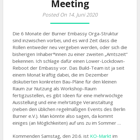
Meeting
Posted On 14. Juni 2020
Die 6 Monate der Burner Embassy Orga-Struktur
sind inzwischen vorbei, und es wird Zeit dass die
Rollen entweder neu vergeben werden, oder sich die
bisherigen Inhaber*innen zu einer zweiten „Amtszeit“
bekennen. Ich schlage dafür einen Lower-Lockdown-
Reboot der Embassy vor. Das Build-Team ist ja seit
einem Monat kräftig dabei, die im Dezember
diskutierten konkreten Bau-Pläne für den kleinen
Raum zur Nutzung als Workshop-Raum
fertigzustellen, es gibt Ideen für eine mehrwöchige
Ausstellung und eine mehrtätige Veranstaltung
(neben den üblichen regelmäßigen Events des Berlin
Burner e.V.). Man könnte also sagen, da kommt
einiges (an Möglichkeiten) auf uns zu im Sommer …
Kommenden Samstag, den 20.6. ist
KO-Markt
im